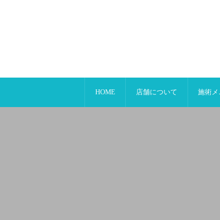
HOME
店舗について
施術メ