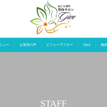
ニュー
お客様の声
ビフォーアフター
Q&A
施
STAFF