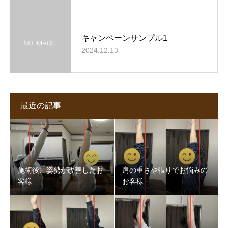
キャンペーンサンプル1
2024.12.13
最近の記事
施術後、姿勢が改善したお
肩の重さや張りでお悩みの
客様
お客様