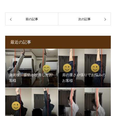
前の記事
次の記事
最近の記事
施術後、姿勢が改善したお
肩の重さや張りでお悩みの
客様
お客様